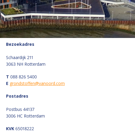
Bezoekadres
Schaardijk 211
3063 NH Rotterdam
T
088 826 5400
E
grondstoffen@vanoord.com
Postadres
Postbus 44137
3006 HC Rotterdam
KVK
65018222