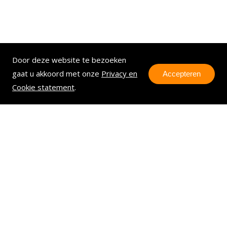
Door deze website te bezoeken
gaat u akkoord met onze
Privacy en
Accepteren
Cookie statement
.
Contact
Wij zijn gevestigd op: